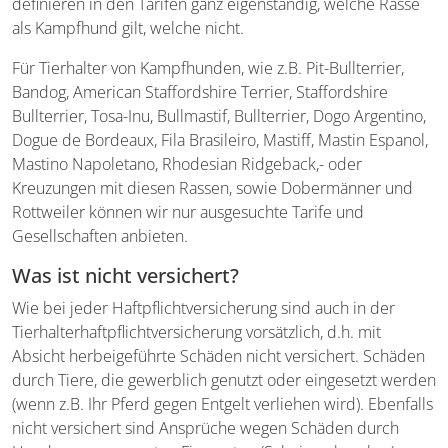
definieren in den Tarifen ganz eigenständig, welche Rasse
als Kampfhund gilt, welche nicht.
Für Tierhalter von Kampfhunden, wie z.B. Pit-Bullterrier,
Bandog, American Staffordshire Terrier, Staffordshire
Bullterrier, Tosa-Inu, Bullmastif, Bullterrier, Dogo Argentino,
Dogue de Bordeaux, Fila Brasileiro, Mastiff, Mastin Espanol,
Mastino Napoletano, Rhodesian Ridgeback,- oder
Kreuzungen mit diesen Rassen, sowie Dobermänner und
Rottweiler können wir nur ausgesuchte Tarife und
Gesellschaften anbieten.
Was ist nicht versichert?
Wie bei jeder Haftpflichtversicherung sind auch in der
Tierhalterhaftpflichtversicherung vorsätzlich, d.h. mit
Absicht herbeigeführte Schäden nicht versichert. Schäden
durch Tiere, die gewerblich genutzt oder eingesetzt werden
(wenn z.B. Ihr Pferd gegen Entgelt verliehen wird). Ebenfalls
nicht versichert sind Ansprüche wegen Schäden durch