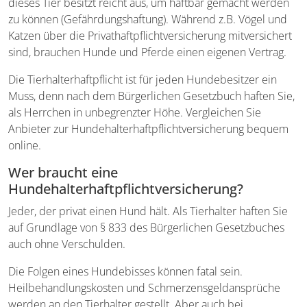
dieses Tier besitzt reicht aus, um haftbar gemacht werden
zu können (Gefährdungshaftung). Während z.B. Vögel und
Katzen über die Privathaftpflichtversicherung mitversichert
sind, brauchen Hunde und Pferde einen eigenen Vertrag.
Die Tierhalterhaftpflicht ist für jeden Hundebesitzer ein
Muss, denn nach dem Bürgerlichen Gesetzbuch haften Sie,
als Herrchen in unbegrenzter Höhe. Vergleichen Sie
Anbieter zur Hundehalterhaftpflichtversicherung bequem
online.
Wer braucht eine
Hundehalterhaftpflichtversicherung?
Jeder, der privat einen Hund hält. Als Tierhalter haften Sie
auf Grundlage von § 833 des Bürgerlichen Gesetzbuches
auch ohne Verschulden.
Die Folgen eines Hundebisses können fatal sein.
Heilbehandlungskosten und Schmerzensgeldansprüche
werden an den Tierhalter gestellt. Aber auch bei