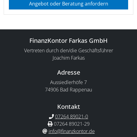
Angebot oder Beratung anfordern
FinanzKontor Farkas GmbH
Vertreten durch den/die Geschäftsführer
Joachim Farkas
Adresse
Aussiedlerhöfe 7
74906 Bad Rappenau
Kontakt
07264 89021-0
07264 89021-29
info@finanzkontor.de